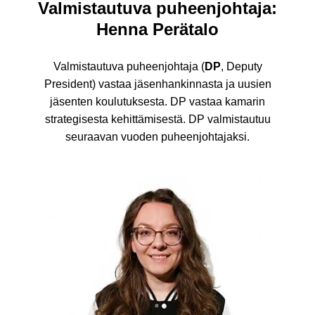
Valmistautuva puheenjohtaja:
Henna Perätalo
Valmistautuva puheenjohtaja (
DP
, Deputy
President) vastaa jäsenhankinnasta ja uusien
jäsenten koulutuksesta. DP vastaa kamarin
strategisesta kehittämisestä. DP valmistautuu
seuraavan vuoden puheenjohtajaksi.