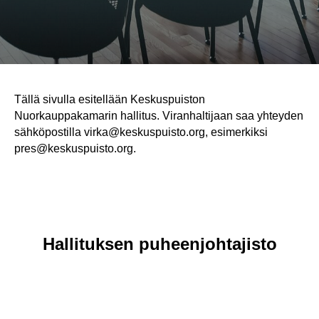
Tällä sivulla esitellään Keskuspuiston
Nuorkauppakamarin hallitus. Viranhaltijaan saa yhteyden
sähköpostilla virka@keskuspuisto.org, esimerkiksi
pres@keskuspuisto.org.
Hallituksen puheenjohtajisto