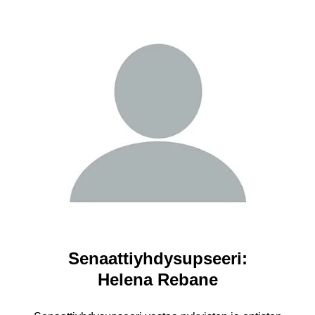
Senaattiyhdysupseeri:
Helena Rebane