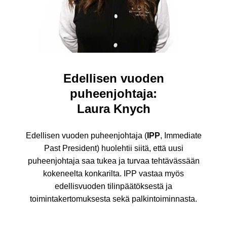
Edellisen vuoden
puheenjohtaja:
Laura Knych
Edellisen vuoden puheenjohtaja (
IPP
, Immediate
Past President) huolehtii siitä, että uusi
puheenjohtaja saa tukea ja turvaa tehtävässään
kokeneelta konkarilta. IPP vastaa myös
edellisvuoden tilinpäätöksestä ja
toimintakertomuksesta sekä palkintoiminnasta.