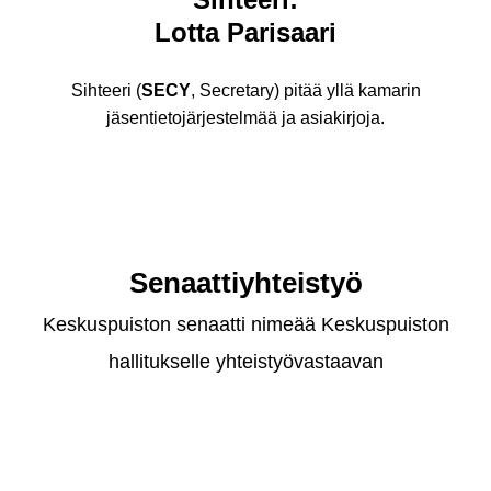
Lotta Parisaari
Sihteeri (
SECY
, Secretary) pitää yllä kamarin
jäsentietojärjestelmää ja asiakirjoja.
Senaattiyhteistyö
Keskuspuiston senaatti nimeää Keskuspuiston
hallitukselle yhteistyövastaavan