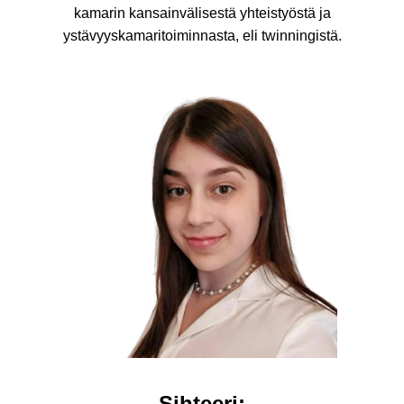
kamarin kansainvälisestä yhteistyöstä ja
ystävyyskamaritoiminnasta, eli twinningistä.
Sihteeri: