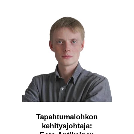
Tapahtumalohkon
kehitysjohtaja: