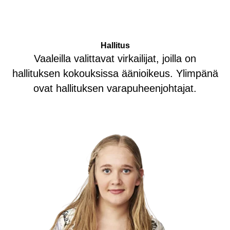
Hallitus
Vaaleilla valittavat virkailijat, joilla on
hallituksen kokouksissa äänioikeus. Ylimpänä
ovat hallituksen varapuheenjohtajat.