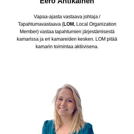
Eero Antikainen
Vapaa-ajasta vastaava johtaja /
Tapahtumavastaava (
LOM,
Local Organization
Member) vastaa tapahtumien järjestämisestä
kamarissa ja eri kamareiden kesken. LOM pitää
kamarin toimintaa aktiivisena.