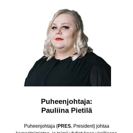
Puheenjohtaja:
Pauliina Pietilä
Puheenjohtaja (
PRES
, President) johtaa