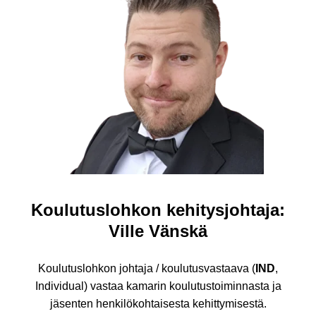
Koulutuslohkon kehitysjohtaja:
Ville Vänskä
Koulutuslohkon johtaja / koulutusvastaava (
IND
,
Individual) vastaa kamarin koulutustoiminnasta ja
jäsenten henkilökohtaisesta kehittymisestä.