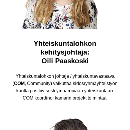
Yhteiskuntalohkon
kehitysjohtaja:
Oili Paaskoski
Yhteiskuntalohkon johtaja / yhteiskuntavastaava
(
COM
, Community) vaikuttaa sidosryhmäyhteistyön
kautta positiivisesti ympäröivään yhteiskuntaan.
COM koordinoi kamarin projektitoimintaa.