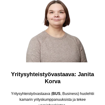
Yritysyhteistyövastaava: Janita
Korva
Yritysyhteistyövastaava (
BUS
, Business) huolehtii
kamarin yrityskumppanuuksista ja tekee