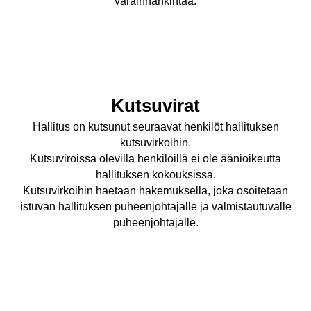
varainhankintaa.
Kutsuvirat
Hallitus on kutsunut seuraavat henkilöt hallituksen
kutsuvirkoihin.
Kutsuviroissa olevilla henkilöillä ei ole äänioikeutta
hallituksen kokouksissa.
Kutsuvirkoihin haetaan hakemuksella, joka osoitetaan
istuvan hallituksen puheenjohtajalle ja valmistautuvalle
puheenjohtajalle.