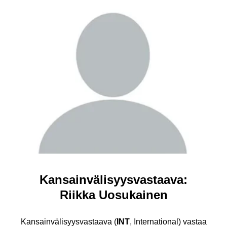
Kansainvälisyysvastaava:
Riikka Uosukainen
Kansainvälisyysvastaava (
INT
, International) vastaa