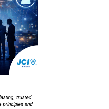
asting, trusted
 principles and