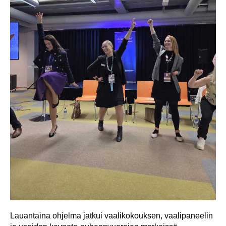
Lauantaina ohjelma jatkui vaalikokouksen, vaalipaneelin