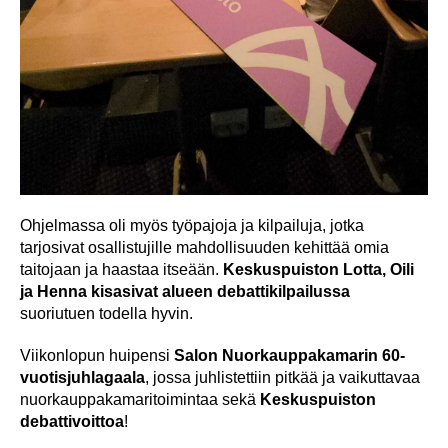
Ohjelmassa oli myös työpajoja ja kilpailuja, jotka
tarjosivat osallistujille mahdollisuuden kehittää omia
taitojaan ja haastaa itseään.
Keskuspuiston Lotta, Oili
ja Henna
kisasivat alueen debattikilpailussa
suoriutuen todella hyvin.
Viikonlopun huipensi
Salon Nuorkauppakamarin 60-
vuotisjuhlagaala
, jossa juhlistettiin pitkää ja vaikuttavaa
nuorkauppakamaritoimintaa sekä
Keskuspuiston
debattivoittoa
!