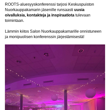
ROOTS-aluesyyskonferenssi tarjosi Keskuspuiston
Nuorkauppakamarin jäsenille runsaasti
uusia
oivalluksia, kontakteja ja inspiraatiota
tulevaan
toimintaan.
Lämmin kiitos Salon Nuorkauppakamarille onnistuneen
ja monipuolisen konferenssin järjestämisestä!