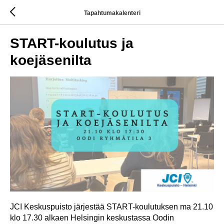
Tapahtumakalenteri
START-koulutus ja
koejäsenilta
JCI Keskuspuisto järjestää START-koulutuksen ma 21.10
klo 17.30 alkaen Helsingin keskustassa Oodin