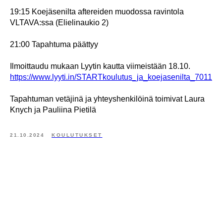
19:15 Koejäsenilta aftereiden muodossa ravintola
VLTAVA:ssa (Elielinaukio 2)
21:00 Tapahtuma päättyy
Ilmoittaudu mukaan Lyytin kautta viimeistään 18.10.
https://www.lyyti.in/STARTkoulutus_ja_koejasenilta_7011
Tapahtuman vetäjinä ja yhteyshenkilöinä toimivat Laura
Knych ja Pauliina Pietilä
21.10.2024
KOULUTUKSET