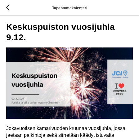
Tapahtumakalenteri
Keskuspuiston vuosijuhla
9.12.
Jokavuotisen kamarivuoden kruunaa vuosijuhla, jossa
jaetaan palkintoja sekä siirretään käädyt istuvalta