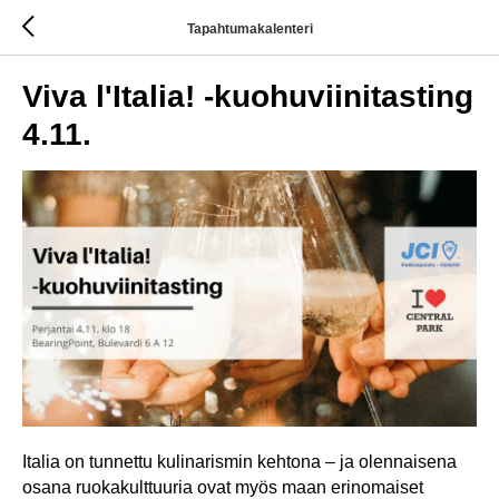
Tapahtumakalenteri
Viva l'Italia! -kuohuviinitasting
4.11.
Italia on tunnettu kulinarismin kehtona – ja olennaisena
osana ruokakulttuuria ovat myös maan erinomaiset