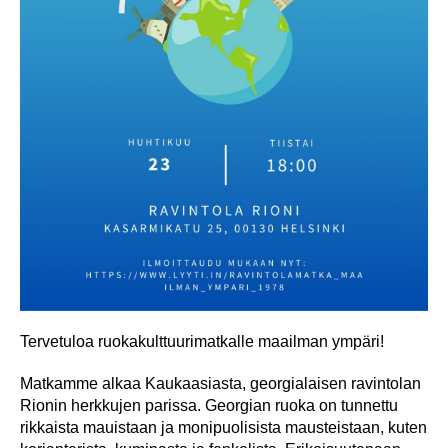
Tervetuloa ruokakulttuurimatkalle maailman ympäri!
Matkamme alkaa Kaukaasiasta, georgialaisen ravintolan
Rionin herkkujen parissa. Georgian ruoka on tunnettu
rikkaista mauistaan ja monipuolisista mausteistaan, kuten