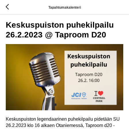
Tapahtumakalenteri
Keskuspuiston puhekilpailu
26.2.2023 @ Taproom D20
Keskuspuiston legendaarinen puhekilpailu pidetään SU
26.2.2023 klo 16 alkaen Otaniemessä, Taproom d20 -