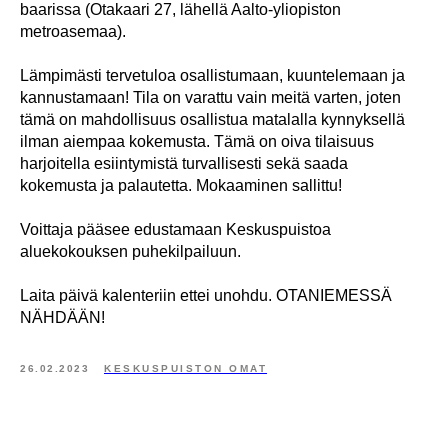
baarissa (Otakaari 27, lähellä Aalto-yliopiston
metroasemaa).
Lämpimästi tervetuloa osallistumaan, kuuntelemaan ja
kannustamaan! Tila on varattu vain meitä varten, joten
tämä on mahdollisuus osallistua matalalla kynnyksellä
ilman aiempaa kokemusta. Tämä on oiva tilaisuus
harjoitella esiintymistä turvallisesti sekä saada
kokemusta ja palautetta. Mokaaminen sallittu!
Voittaja pääsee edustamaan Keskuspuistoa
aluekokouksen puhekilpailuun.
Laita päivä kalenteriin ettei unohdu. OTANIEMESSÄ
NÄHDÄÄN!
26.02.2023
KESKUSPUISTON OMAT