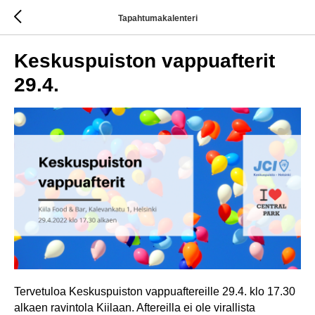
Tapahtumakalenteri
Keskuspuiston vappuafterit
29.4.
Tervetuloa Keskuspuiston vappuaftereille 29.4. klo 17.30
alkaen ravintola Kiilaan. Aftereilla ei ole virallista