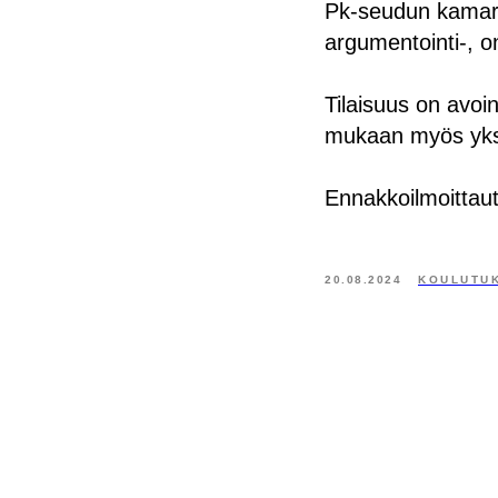
Pk-seudun kamare
argumentointi-, o
Tilaisuus on avoin
mukaan myös yksit
Ennakkoilmoittaut
20.08.2024
KOULUTU